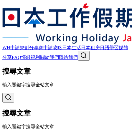
WH申請規劃
分享會
申請攻略
日本生活
日本租房
日語學習
媒體
分享
FAQ
慳錢福利
關於我們
聯絡我們
搜尋文章
輸入關鍵字搜尋全站文章
搜尋文章
輸入關鍵字搜尋全站文章