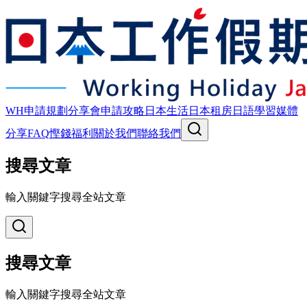
WH申請規劃
分享會
申請攻略
日本生活
日本租房
日語學習
媒體
分享
FAQ
慳錢福利
關於我們
聯絡我們
搜尋文章
輸入關鍵字搜尋全站文章
搜尋文章
輸入關鍵字搜尋全站文章