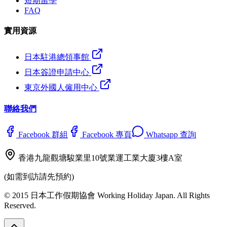
短期留學
FAQ
實用資源
日本駐港總領事館
日本簽證申請中心
東京外國人僱用中心
聯絡我們
Facebook 群組
Facebook 專頁
Whatsapp 查詢
香港九龍觀塘駿業里10號業運工業大廈3樓A室
(如需到訪請先預約)
© 2015 日本工作假期協會 Working Holiday Japan. All Rights
Reserved.