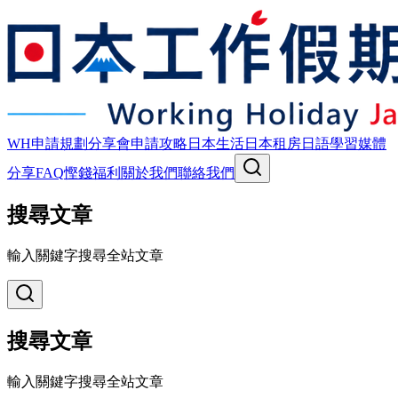
WH申請規劃
分享會
申請攻略
日本生活
日本租房
日語學習
媒體
分享
FAQ
慳錢福利
關於我們
聯絡我們
搜尋文章
輸入關鍵字搜尋全站文章
搜尋文章
輸入關鍵字搜尋全站文章