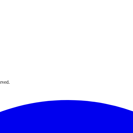
rved.