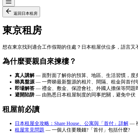
返回日本租房
東京租房
想在東京找到適合工作假期的住處？日本租屋伏位多，語言又
為什麼要親自來揀樓？
真人講解
— 面對面了解你的預算、地區、生活習慣，度
睇真盤源
— 一齊睇最新盤源的相片、間隔、租金與首付
即場解答
— 禮金、敷金、保證會社、外國人擔保等問題
避開陷阱
— 由熟悉日本租屋制度的同事把關，避免中伏
租屋前必讀
日本租屋全攻略：Share House、公寓與「首付」詳解
—
租屋常見問題
— 一個人住要幾錢?「首付」包括什麼?