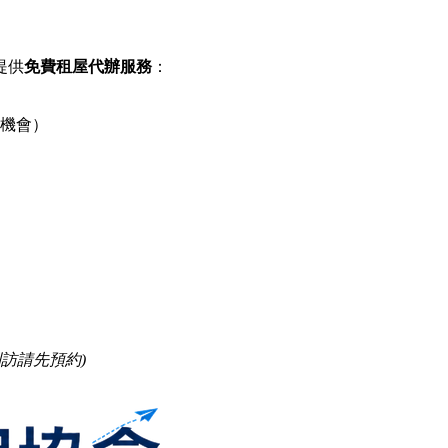
提供
免費租屋代辦服務
：
機會）
到訪請先預約)