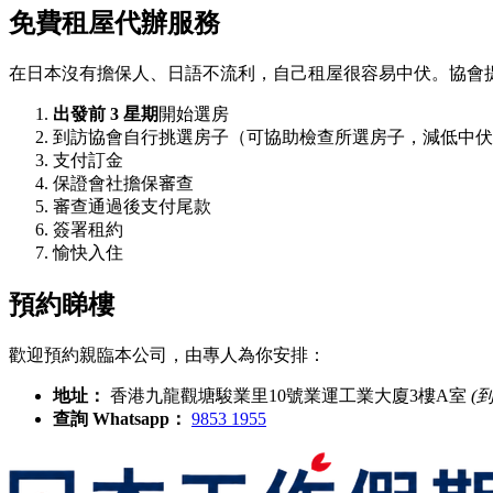
免費租屋代辦服務
在日本沒有擔保人、日語不流利，自己租屋很容易中伏。協會
出發前 3 星期
開始選房
到訪協會自行挑選房子（可協助檢查所選房子，減低中伏
支付訂金
保證會社擔保審查
審查通過後支付尾款
簽署租約
愉快入住
預約睇樓
歡迎預約親臨本公司，由專人為你安排：
地址：
香港九龍觀塘駿業里10號業運工業大廈3樓A室
(
查詢 Whatsapp：
9853 1955