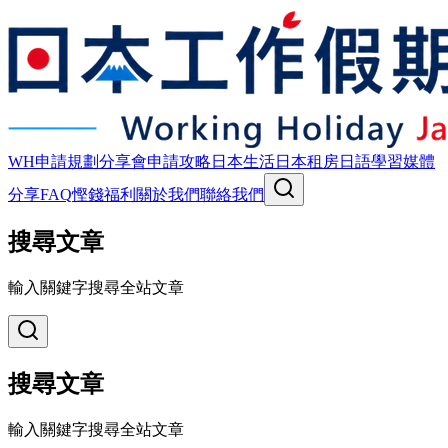
WH申請規劃
分享會
申請攻略
日本生活
日本租房
日語學習
媒體
分享
FAQ
慳錢福利
關於我們
聯絡我們
搜尋文章
輸入關鍵字搜尋全站文章
搜尋文章
輸入關鍵字搜尋全站文章