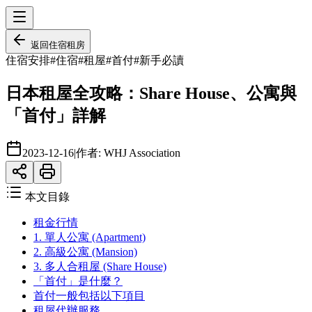
返回
住宿租房
住宿安排
#
住宿
#
租屋
#
首付
#
新手必讀
日本租屋全攻略：Share House、公寓與
「首付」詳解
2023-12-16
|
作者:
WHJ Association
本文目錄
租金行情
1. 單人公寓 (Apartment)
2. 高級公寓 (Mansion)
3. 多人合租屋 (Share House)
「首付」是什麼？
首付一般包括以下項目
租屋代辦服務