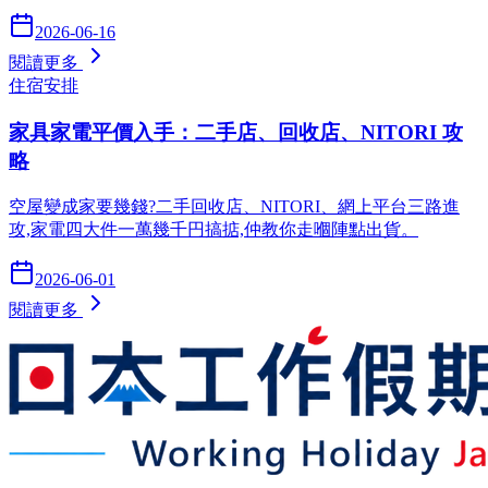
2026-06-16
閱讀更多
住宿安排
家具家電平價入手：二手店、回收店、NITORI 攻
略
空屋變成家要幾錢?二手回收店、NITORI、網上平台三路進
攻,家電四大件一萬幾千円搞掂,仲教你走嗰陣點出貨。
2026-06-01
閱讀更多