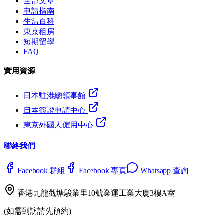
全部文章
申請指南
生活百科
東京租房
短期留學
FAQ
實用資源
日本駐港總領事館
日本簽證申請中心
東京外國人僱用中心
聯絡我們
Facebook 群組
Facebook 專頁
Whatsapp 查詢
香港九龍觀塘駿業里10號業運工業大廈3樓A室
(如需到訪請先預約)