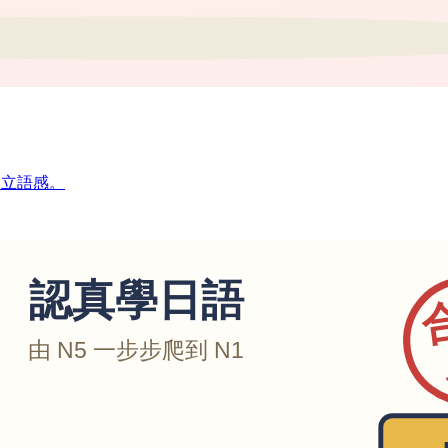
建立語感。