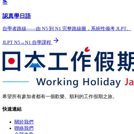
📚
認真學日語
自學者路線——由 N5 到 N1 完整路線圖，系統性備考 JLPT。
JLPT N5→N1 自學課程
希望所有參加者都有一個歡樂、順利的工作假期之旅。
快速連結
關於我們
聯絡我們