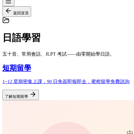
返回首頁
日語學習
五十音、常用會話、JLPT 考試——由零開始學日語。
短期留學
1~12 星期密集上課，90 日免簽即報即去，蜜柑留學免費諮詢
了解短期留學