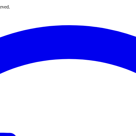
rved.