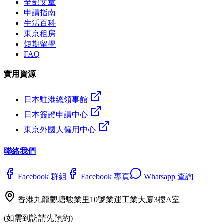
全部文章
申請指南
生活百科
東京租房
短期留學
FAQ
實用資源
日本駐港總領事館
日本簽證申請中心
東京外國人僱用中心
聯絡我們
Facebook 群組
Facebook 專頁
Whatsapp 查詢
香港九龍觀塘駿業里10號業運工業大廈3樓A室
(如需到訪請先預約)