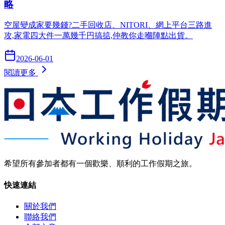
略
空屋變成家要幾錢?二手回收店、NITORI、網上平台三路進
攻,家電四大件一萬幾千円搞掂,仲教你走嗰陣點出貨。
2026-06-01
閱讀更多
希望所有參加者都有一個歡樂、順利的工作假期之旅。
快速連結
關於我們
聯絡我們