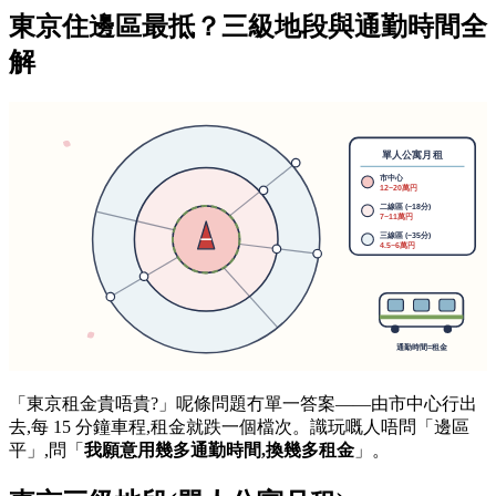
東京住邊區最抵？三級地段與通勤時間全
解
「東京租金貴唔貴?」呢條問題冇單一答案——由市中心行出
去,每 15 分鐘車程,租金就跌一個檔次。識玩嘅人唔問「邊區
平」,問「
我願意用幾多通勤時間,換幾多租金
」。