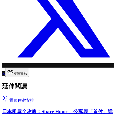
X
複製連結
延伸閱讀
置頂
住宿安排
日本租屋全攻略：Share House、公寓與「首付」詳