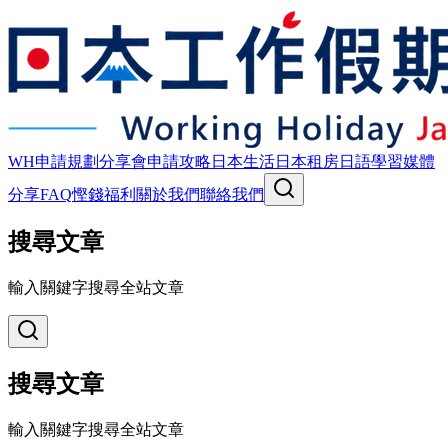
WH申請規劃
分享會
申請攻略
日本生活
日本租房
日語學習
媒體
分享
FAQ
慳錢福利
關於我們
聯絡我們
搜尋文章
輸入關鍵字搜尋全站文章
搜尋文章
輸入關鍵字搜尋全站文章