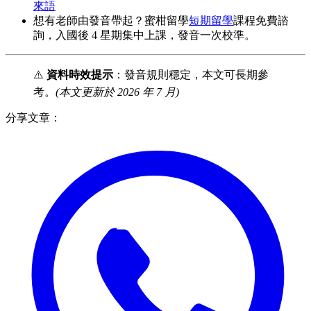
來語
想有老師由發音帶起？蜜柑留學
短期留學
課程免費諮
詢，入國後 4 星期集中上課，發音一次校準。
⚠️
資料時效提示
：發音規則穩定，本文可長期參
考。
(本文更新於 2026 年 7 月)
分享文章：