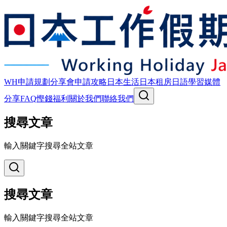
WH申請規劃
分享會
申請攻略
日本生活
日本租房
日語學習
媒體
分享
FAQ
慳錢福利
關於我們
聯絡我們
搜尋文章
輸入關鍵字搜尋全站文章
搜尋文章
輸入關鍵字搜尋全站文章