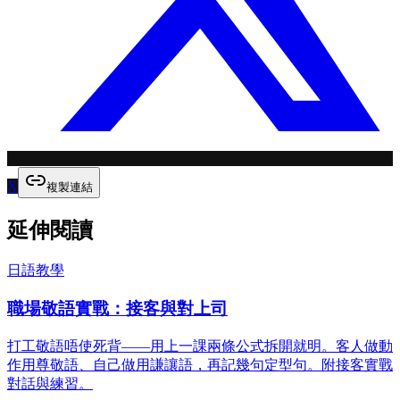
X
複製連結
延伸閱讀
日語教學
職場敬語實戰：接客與對上司
打工敬語唔使死背——用上一課兩條公式拆開就明。客人做動
作用尊敬語、自己做用謙讓語，再記幾句定型句。附接客實戰
對話與練習。