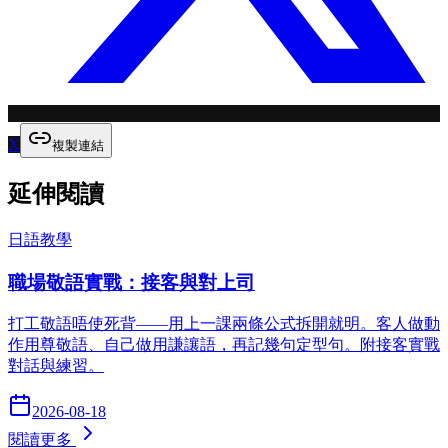
X
複製連結
延伸閱讀
日語教學
職場敬語實戰：接客與對上司
打工敬語唔使死背——用上一課兩條公式拆開就明。客人做動
作用尊敬語、自己做用謙讓語，再記幾句定型句。附接客實戰
對話與練習。
2026-08-18
閱讀更多