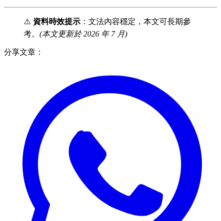
⚠️
資料時效提示
：文法內容穩定，本文可長期參
考。
(本文更新於 2026 年 7 月)
分享文章：