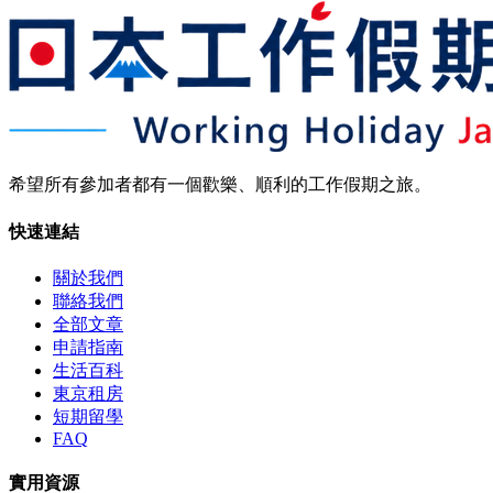
希望所有參加者都有一個歡樂、順利的工作假期之旅。
快速連結
關於我們
聯絡我們
全部文章
申請指南
生活百科
東京租房
短期留學
FAQ
實用資源