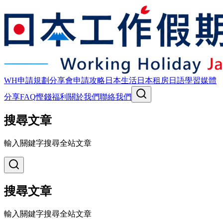
WH申請規劃
分享會
申請攻略
日本生活
日本租房
日語學習
媒體
分享
FAQ
慳錢福利
關於我們
聯絡我們
搜尋文章
輸入關鍵字搜尋全站文章
搜尋文章
輸入關鍵字搜尋全站文章