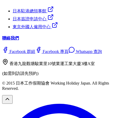
日本駐港總領事館
日本簽證申請中心
東京外國人僱用中心
聯絡我們
Facebook 群組
Facebook 專頁
Whatsapp 查詢
香港九龍觀塘駿業里10號業運工業大廈3樓A室
(如需到訪請先預約)
© 2015 日本工作假期協會 Working Holiday Japan. All Rights
Reserved.