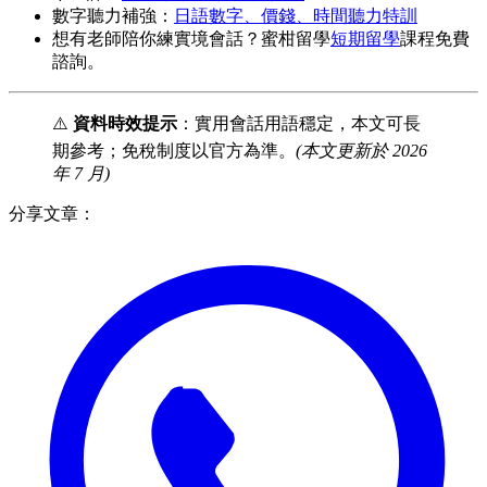
數字聽力補強：
日語數字、價錢、時間聽力特訓
想有老師陪你練實境會話？蜜柑留學
短期留學
課程免費
諮詢。
⚠️
資料時效提示
：實用會話用語穩定，本文可長
期參考；免稅制度以官方為準。
(本文更新於 2026
年 7 月)
分享文章：