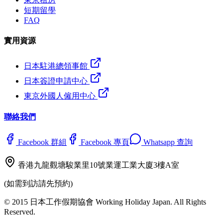
短期留學
FAQ
實用資源
日本駐港總領事館
日本簽證申請中心
東京外國人僱用中心
聯絡我們
Facebook 群組
Facebook 專頁
Whatsapp 查詢
香港九龍觀塘駿業里10號業運工業大廈3樓A室
(如需到訪請先預約)
© 2015 日本工作假期協會 Working Holiday Japan. All Rights
Reserved.