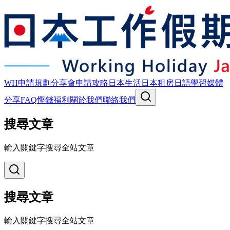
WH申請規劃
分享會
申請攻略
日本生活
日本租房
日語學習
媒體
分享
FAQ
慳錢福利
關於我們
聯絡我們
搜尋文章
輸入關鍵字搜尋全站文章
搜尋文章
輸入關鍵字搜尋全站文章