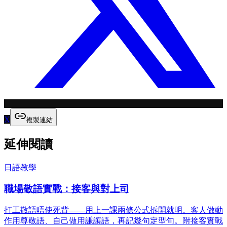
X
複製連結
延伸閱讀
日語教學
職場敬語實戰：接客與對上司
打工敬語唔使死背——用上一課兩條公式拆開就明。客人做動
作用尊敬語、自己做用謙讓語，再記幾句定型句。附接客實戰