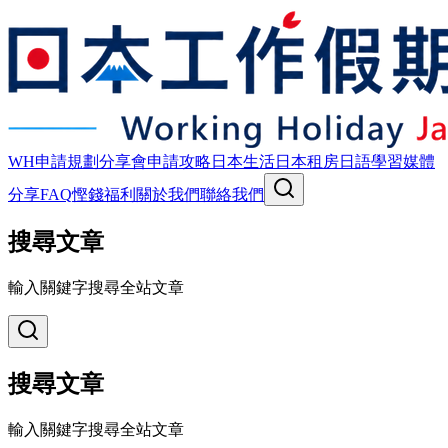
WH申請規劃
分享會
申請攻略
日本生活
日本租房
日語學習
媒體
分享
FAQ
慳錢福利
關於我們
聯絡我們
搜尋文章
輸入關鍵字搜尋全站文章
搜尋文章
輸入關鍵字搜尋全站文章