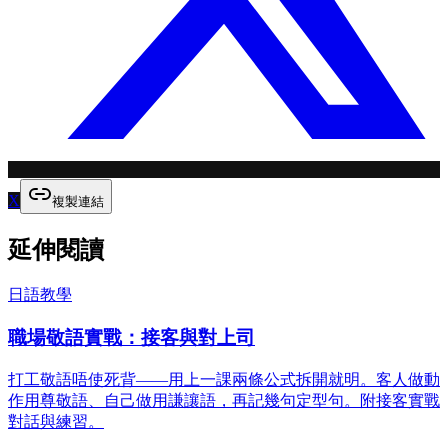
X
複製連結
延伸閱讀
日語教學
職場敬語實戰：接客與對上司
打工敬語唔使死背——用上一課兩條公式拆開就明。客人做動
作用尊敬語、自己做用謙讓語，再記幾句定型句。附接客實戰
對話與練習。