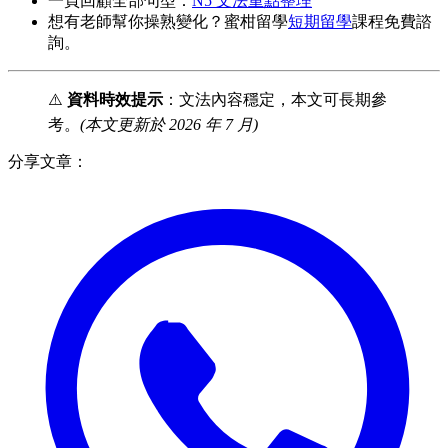
一頁回顧全部句型：
N5 文法重點整理
想有老師幫你操熟變化？蜜柑留學
短期留學
課程免費諮
詢。
⚠️
資料時效提示
：文法內容穩定，本文可長期參
考。
(本文更新於 2026 年 7 月)
分享文章：