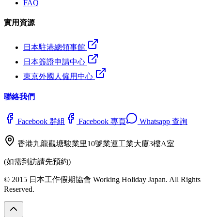
FAQ
實用資源
日本駐港總領事館
日本簽證申請中心
東京外國人僱用中心
聯絡我們
Facebook 群組
Facebook 專頁
Whatsapp 查詢
香港九龍觀塘駿業里10號業運工業大廈3樓A室
(如需到訪請先預約)
© 2015 日本工作假期協會 Working Holiday Japan. All Rights
Reserved.