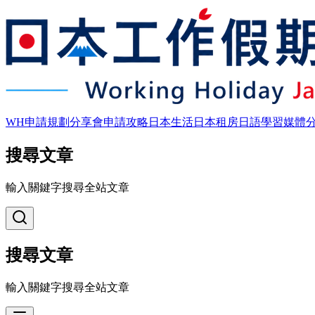
WH申請規劃
分享會
申請攻略
日本生活
日本租房
日語學習
媒體
搜尋文章
輸入關鍵字搜尋全站文章
搜尋文章
輸入關鍵字搜尋全站文章