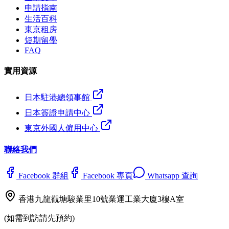
申請指南
生活百科
東京租房
短期留學
FAQ
實用資源
日本駐港總領事館
日本簽證申請中心
東京外國人僱用中心
聯絡我們
Facebook 群組
Facebook 專頁
Whatsapp 查詢
香港九龍觀塘駿業里10號業運工業大廈3樓A室
(如需到訪請先預約)