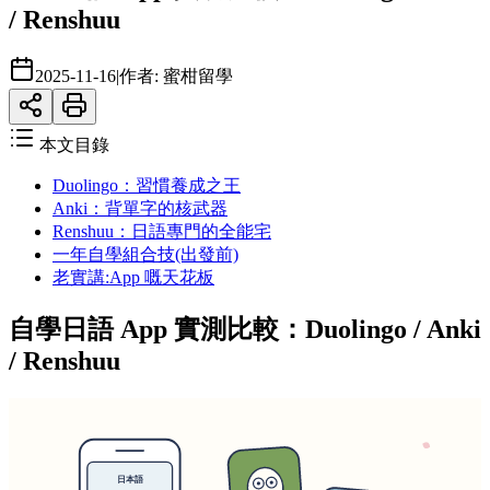
/ Renshuu
2025-11-16
|
作者:
蜜柑留學
本文目錄
Duolingo：習慣養成之王
Anki：背單字的核武器
Renshuu：日語專門的全能宅
一年自學組合技(出發前)
老實講:App 嘅天花板
自學日語 App 實測比較：Duolingo / Anki
/ Renshuu