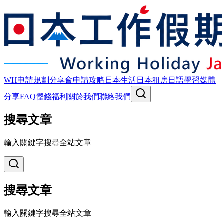
WH申請規劃
分享會
申請攻略
日本生活
日本租房
日語學習
媒體
分享
FAQ
慳錢福利
關於我們
聯絡我們
搜尋文章
輸入關鍵字搜尋全站文章
搜尋文章
輸入關鍵字搜尋全站文章