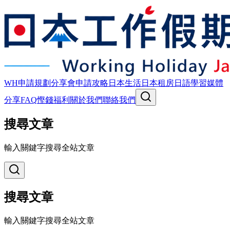
WH申請規劃
分享會
申請攻略
日本生活
日本租房
日語學習
媒體
分享
FAQ
慳錢福利
關於我們
聯絡我們
搜尋文章
輸入關鍵字搜尋全站文章
搜尋文章
輸入關鍵字搜尋全站文章