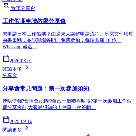
置頂
分享會
工作假期申請教學分享會
未申請日本工作假期？由過來人講解申請流程、所需文件與理
由書重點，並設現場答問。免費參加，每場名額 10 位，
Whatsapp 報名。
2026-03-01
閱讀更多
分享會
分享會常見問題：第一次參加須知
使唔使錢?會唔會sell嘢?自己一個嚟得唔得?第一次參加工作假
期分享會前,大家最想知的十件事一次答晒。
2025-09-16
閱讀更多