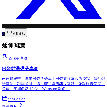
X
複製連結
延伸閱讀
置頂
分享會
出發前準備分享會
已通過審查、準備出發？分享由出發前到落地的流程、證件銀
行電話、租屋陷阱、搵工竅門與省錢豆知識，並設現場答問。
免費，每場名額 10 位，Whatsapp 報名。
2026-03-02
閱讀更多