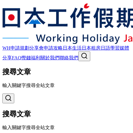
WH申請規劃
分享會
申請攻略
日本生活
日本租房
日語學習
媒體
分享
FAQ
慳錢福利
關於我們
聯絡我們
搜尋文章
輸入關鍵字搜尋全站文章
搜尋文章
輸入關鍵字搜尋全站文章