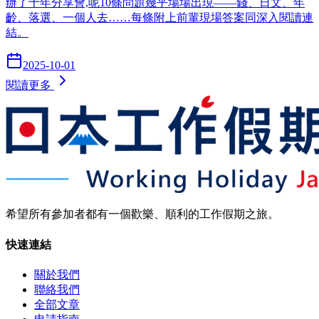
辦了十年分享會,呢10條問題幾乎場場出現——錢、日文、年
齡、落選、一個人去……每條附上前輩現場答案同深入閱讀連
結。
2025-10-01
閱讀更多
希望所有參加者都有一個歡樂、順利的工作假期之旅。
快速連結
關於我們
聯絡我們
全部文章