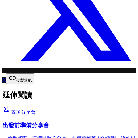
X
複製連結
延伸閱讀
置頂
分享會
出發前準備分享會