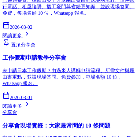
已通過審查、準備出發？分享由出發前到落地的流程、證件銀
行電話、租屋陷阱、搵工竅門與省錢豆知識，並設現場答問。
免費，每場名額 10 位，Whatsapp 報名。
2026-03-02
閱讀更多
置頂
分享會
工作假期申請教學分享會
未申請日本工作假期？由過來人講解申請流程、所需文件與理
由書重點，並設現場答問。免費參加，每場名額 10 位，
Whatsapp 報名。
2026-03-01
閱讀更多
分享會
分享會現場實錄：大家最常問的 10 條問題