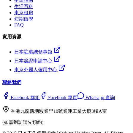
申請指南
生活百科
東京租房
短期留學
FAQ
實用資源
日本駐港總領事館
日本簽證申請中心
東京外國人僱用中心
聯絡我們
Facebook 群組
Facebook 專頁
Whatsapp 查詢
香港九龍觀塘駿業里10號業運工業大廈3樓A室
(如需到訪請先預約)