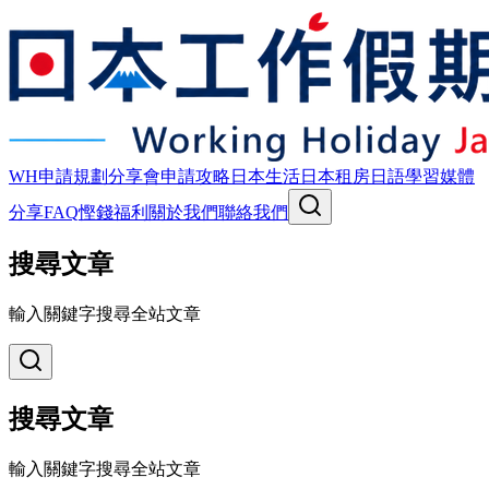
WH申請規劃
分享會
申請攻略
日本生活
日本租房
日語學習
媒體
分享
FAQ
慳錢福利
關於我們
聯絡我們
搜尋文章
輸入關鍵字搜尋全站文章
搜尋文章
輸入關鍵字搜尋全站文章