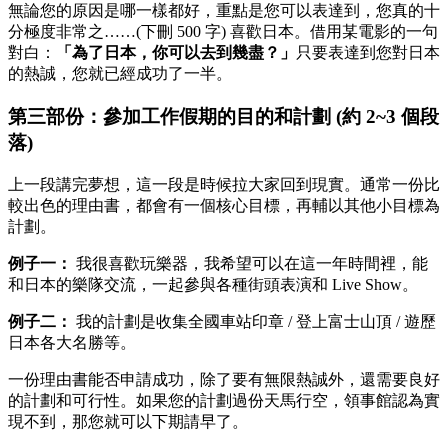
無論您的原因是哪一樣都好，重點是您可以表達到，您真的十
分極度非常之……(下刪 500 字) 喜歡日本。借用某電影的一句
對白：
「為了日本，你可以去到幾盡？」
只要表達到您對日本
的熱誠，您就已經成功了一半。
第三部份：參加工作假期的目的和計劃 (約 2~3 個段
落)
上一段講完夢想，這一段是時候拉大家回到現實。通常一份比
較出色的理由書，都會有一個核心目標，再輔以其他小目標為
計劃。
例子一：
我很喜歡玩樂器，我希望可以在這一年時間裡，能
和日本的樂隊交流，一起參與各種街頭表演和 Live Show。
例子二：
我的計劃是收集全國車站印章 / 登上富士山頂 / 遊歷
日本各大名勝等。
一份理由書能否申請成功，除了要有無限熱誠外，還需要良好
的計劃和可行性。如果您的計劃過份天馬行空，領事館認為實
現不到，那您就可以下期請早了。