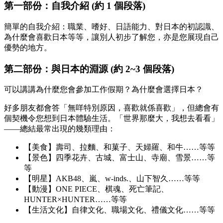
第一部份：自我介紹 (約 1 個段落)
簡單的自我介紹：職業、嗜好、日語能力、對日本的初認識、
為什麼會喜歡日本等等，讓別人初步了解您，亦是您展現自己
優勢的地方。
第二部份：與日本的淵源 (約 2~3 個段落)
可以講講為什麼您會參加工作假期？為什麼會選擇日本？
好多朋友都會答「無咩特別原因，喜歡就係喜歡」，但總會有
個契機令您想到日本體驗生活。「世界那麼大，我想去看看」
——總結最常出現的幾類理由：
【美食】壽司、拉麵、和菓子、天婦羅、和牛……等等
【景色】四季花卉、古城、富士山、寺廟、雪景……等
等
【明星】AKB48、嵐、w-inds.、山下智久……等等
【動漫】ONE PIECE、棋魂、死亡筆記、
HUNTER×HUNTER……等等
【生活文化】自律文化、職場文化、禮儀文化……等等