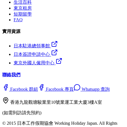
生活百科
東京租房
短期留學
FAQ
實用資源
日本駐港總領事館
日本簽證申請中心
東京外國人僱用中心
聯絡我們
Facebook 群組
Facebook 專頁
Whatsapp 查詢
香港九龍觀塘駿業里10號業運工業大廈3樓A室
(如需到訪請先預約)
© 2015 日本工作假期協會 Working Holiday Japan. All Rights