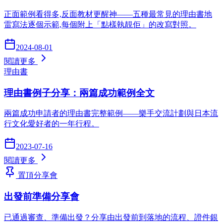
正面範例看得多,反面教材更醒神——五種最常見的理由書地
雷寫法逐個示範,每個附上「點樣執靚佢」的改寫對照。
2024-08-01
閱讀更多
理由書
理由書例子分享：兩篇成功範例全文
兩篇成功申請者的理由書完整範例——樂手交流計劃與日本流
行文化愛好者的一年行程。
2023-07-16
閱讀更多
置頂
分享會
出發前準備分享會
已通過審查、準備出發？分享由出發前到落地的流程、證件銀