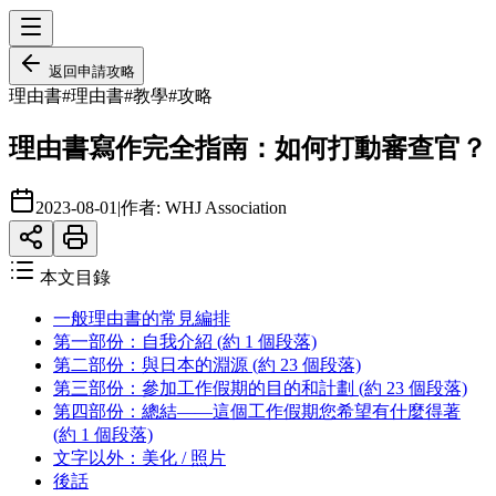
返回
申請攻略
理由書
#
理由書
#
教學
#
攻略
理由書寫作完全指南：如何打動審查官？
2023-08-01
|
作者:
WHJ Association
本文目錄
一般理由書的常見編排
第一部份：自我介紹 (約 1 個段落)
第二部份：與日本的淵源 (約 23 個段落)
第三部份：參加工作假期的目的和計劃 (約 23 個段落)
第四部份：總結——這個工作假期您希望有什麼得著
(約 1 個段落)
文字以外：美化 / 照片
後話