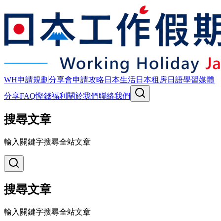
WH申請規劃
分享會
申請攻略
日本生活
日本租房
日語學習
媒體
分享
FAQ
慳錢福利
關於我們
聯絡我們
搜尋文章
輸入關鍵字搜尋全站文章
搜尋文章
輸入關鍵字搜尋全站文章