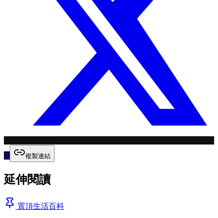
X
複製連結
延伸閱讀
置頂
生活百科