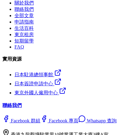
關於我們
聯絡我們
全部文章
申請指南
生活百科
東京租房
短期留學
FAQ
實用資源
日本駐港總領事館
日本簽證申請中心
東京外國人僱用中心
聯絡我們
Facebook 群組
Facebook 專頁
Whatsapp 查詢
香港九龍觀塘駿業里10號業運工業大廈3樓A室