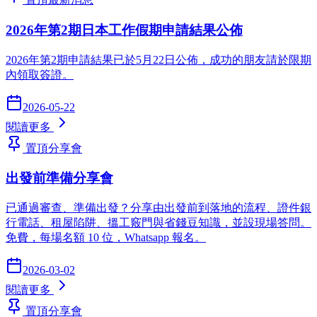
2026年第2期日本工作假期申請結果公佈
2026年第2期申請結果已於5月22日公佈，成功的朋友請於限期
內領取簽證。
2026-05-22
閱讀更多
置頂
分享會
出發前準備分享會
已通過審查、準備出發？分享由出發前到落地的流程、證件銀
行電話、租屋陷阱、搵工竅門與省錢豆知識，並設現場答問。
免費，每場名額 10 位，Whatsapp 報名。
2026-03-02
閱讀更多
置頂
分享會