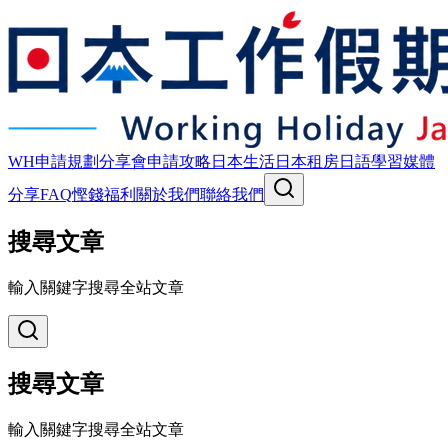
WH申請規劃
分享會
申請攻略
日本生活
日本租房
日語學習
媒體
分享
FAQ
慳錢福利
關於我們
聯絡我們
搜尋文章
輸入關鍵字搜尋全站文章
搜尋文章
輸入關鍵字搜尋全站文章